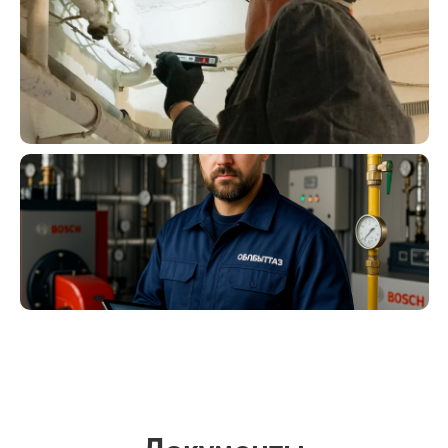
Техническое
диагностирование газового
оборудования
Эксплуатация
газораспределительных
сетей